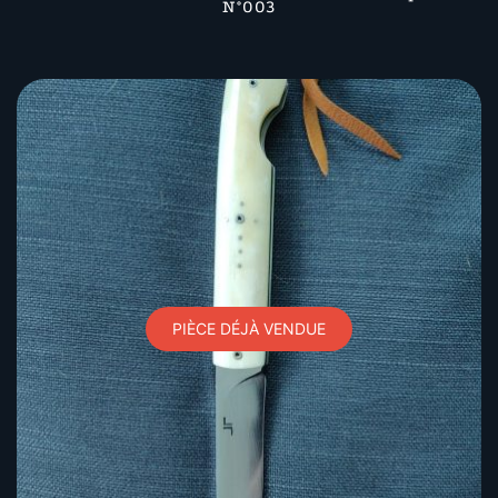
N°003
PIÈCE DÉJÀ VENDUE