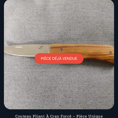
PIÈCE DÉJÀ VENDUE
Couteau Pliant À Cran Forcé – Pièce Unique